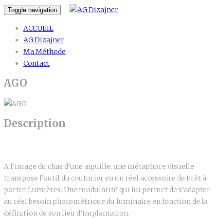
Toggle navigation
ACCUEIL
AG Dizajner
Ma Méthode
Contact
AGO
Description
A l’image du chas d’une aiguille, une métaphore visuelle
transpose l’outil du couturier en un réel accessoire de Prêt à
porter Lumières. Une modularité qui lui permet de s’adapter
au réel besoin photométrique du luminaire en fonction de la
définition de son lieu d’implantation.