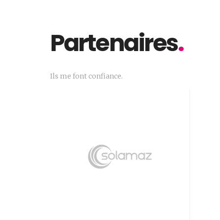
Partenaires
.
Ils me font confiance.