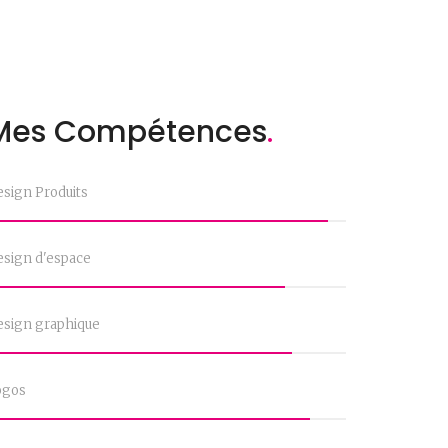
Mes Compétences
.
sign Produits
sign d'espace
esign graphique
ogos