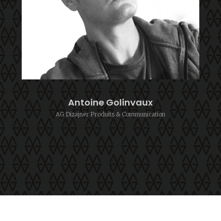
Antoine Golinvaux
AG Dizajner Produits & Communication