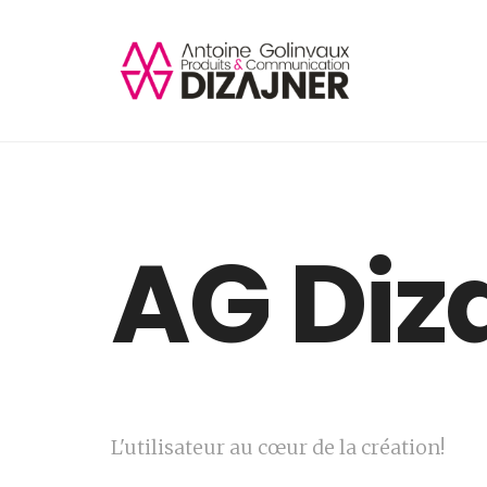
AG Diz
L'utilisateur au cœur de la création!