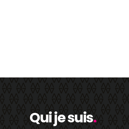
Qui je suis
.