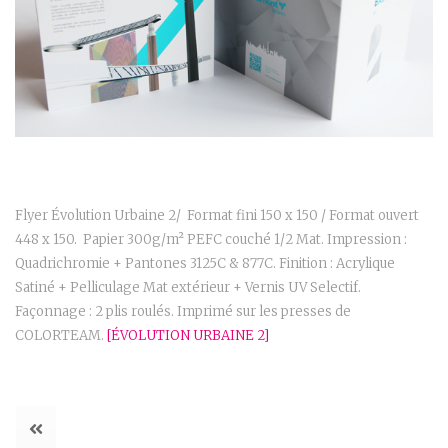
Flyer Évolution Urbaine 2/ Format fini 150 x 150 / Format ouvert
448 x 150. Papier 300g/m² PEFC couché 1/2 Mat. Impression :
Quadrichromie + Pantones 3125C & 877C. Finition : Acrylique
Satiné + Pelliculage Mat extérieur + Vernis UV Selectif.
Façonnage : 2 plis roulés. Imprimé sur les presses de
COLORTEAM.
[ÉVOLUTION URBAINE 2]