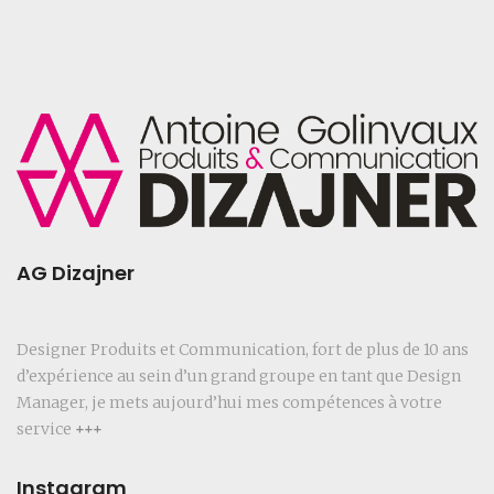
AG Dizajner
Designer Produits et Communication, fort de plus de 10 ans
d’expérience au sein d’un grand groupe en tant que Design
Manager, je mets aujourd’hui mes compétences à votre
service
+++
Instagram